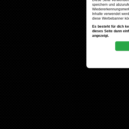
speichern und abzuruf
Wiedererkennungsmerkm
Inhalte verwendet werd
diese Werbebanner kö
Es besteht für dich k
dieses Seite dann ein
angezeigt.