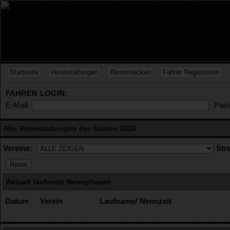
Startseite
Veranstaltungen
Rennstrecken
Fahrer Registration
FAHRER LOGIN:
E-Mail:
Pass
Alle Veranstaltungen der Saison 2026
Vereine:
Str
Aktuell laufende Nennphasen
Datum
Verein
Laufname/ Nennzeit