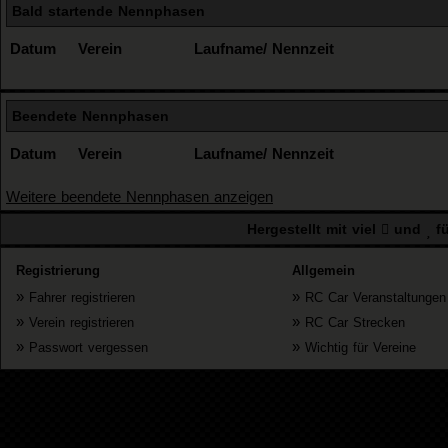
Bald startende Nennphasen
Datum
Verein
Laufname/ Nennzeit
Beendete Nennphasen
Datum
Verein
Laufname/ Nennzeit
Weitere beendete Nennphasen anzeigen
Hergestellt mit viel
und
fü
Registrierung
Allgemein
»
»
Fahrer registrieren
RC Car Veranstaltungen
»
»
Verein registrieren
RC Car Strecken
»
»
Passwort vergessen
Wichtig für Vereine