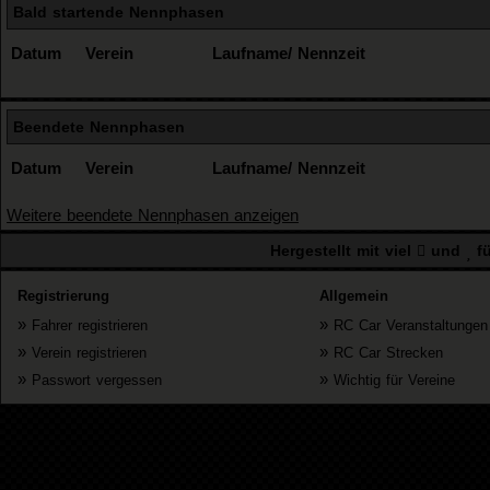
Bald startende Nennphasen
Datum
Verein
Laufname/ Nennzeit
Beendete Nennphasen
Datum
Verein
Laufname/ Nennzeit
Weitere beendete Nennphasen anzeigen
Hergestellt mit viel
und
fü
Registrierung
Allgemein
»
»
Fahrer registrieren
RC Car Veranstaltungen
»
»
Verein registrieren
RC Car Strecken
»
»
Passwort vergessen
Wichtig für Vereine