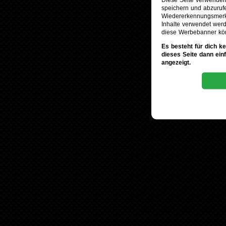
speichern und abzuruf
Wiedererkennungsmerkm
Inhalte verwendet werd
diese Werbebanner kö
Es besteht für dich k
dieses Seite dann ein
angezeigt.