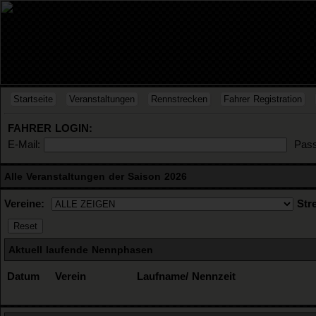
Startseite
Veranstaltungen
Rennstrecken
Fahrer Registration
FAHRER LOGIN:
E-Mail:
Pass
Alle Veranstaltungen der Saison 2026
Vereine:
Str
Aktuell laufende Nennphasen
Datum
Verein
Laufname/ Nennzeit