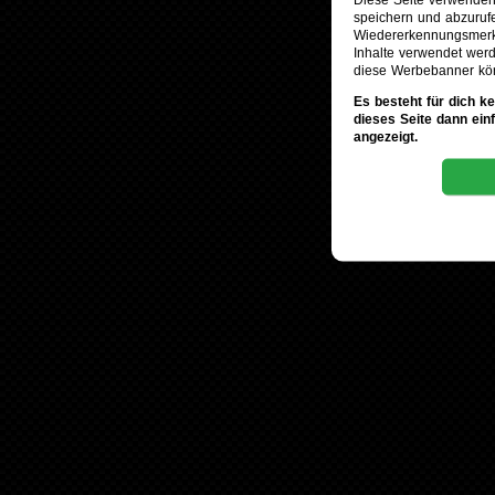
speichern und abzuruf
Wiedererkennungsmerkm
Inhalte verwendet werd
diese Werbebanner kö
Es besteht für dich k
dieses Seite dann ein
angezeigt.