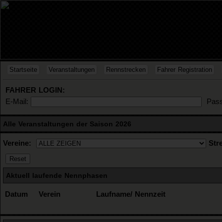
Startseite
Veranstaltungen
Rennstrecken
Fahrer Registration
FAHRER LOGIN:
E-Mail:
Pass
Alle Veranstaltungen der Saison 2026
Vereine:
Str
Aktuell laufende Nennphasen
Datum
Verein
Laufname/ Nennzeit