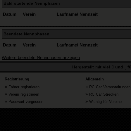
Bald startende Nennphasen
Datum
Verein
Laufname/ Nennzeit
Beendete Nennphasen
Datum
Verein
Laufname/ Nennzeit
Weitere beendete Nennphasen anzeigen
Hergestellt mit viel
und
fü
Registrierung
Allgemein
»
»
Fahrer registrieren
RC Car Veranstaltungen
»
»
Verein registrieren
RC Car Strecken
»
»
Passwort vergessen
Wichtig für Vereine