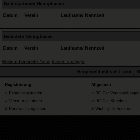
Bald startende Nennphasen
Datum
Verein
Laufname/ Nennzeit
Beendete Nennphasen
Datum
Verein
Laufname/ Nennzeit
Weitere beendete Nennphasen anzeigen
Hergestellt mit viel
und
fü
Registrierung
Allgemein
»
»
Fahrer registrieren
RC Car Veranstaltungen
»
»
Verein registrieren
RC Car Strecken
»
»
Passwort vergessen
Wichtig für Vereine