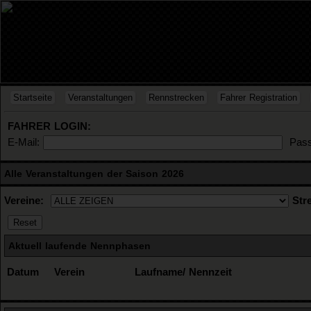
Startseite
Veranstaltungen
Rennstrecken
Fahrer Registration
FAHRER LOGIN:
E-Mail:
Pass
Alle Veranstaltungen der Saison 2026
Vereine:
Str
Aktuell laufende Nennphasen
Datum
Verein
Laufname/ Nennzeit