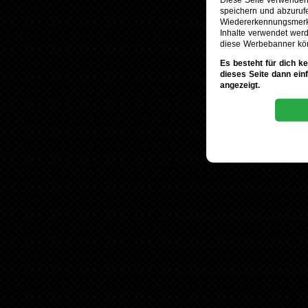
speichern und abzuruf
Wiedererkennungsmerkm
Inhalte verwendet werd
diese Werbebanner kö
Es besteht für dich k
dieses Seite dann ein
angezeigt.