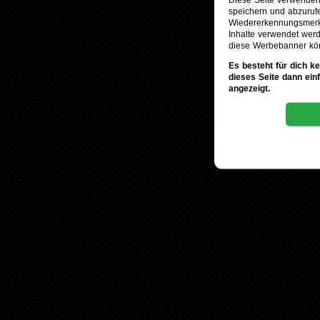
speichern und abzuruf
Wiedererkennungsmerkm
Inhalte verwendet werd
diese Werbebanner kö
Es besteht für dich k
dieses Seite dann ein
angezeigt.