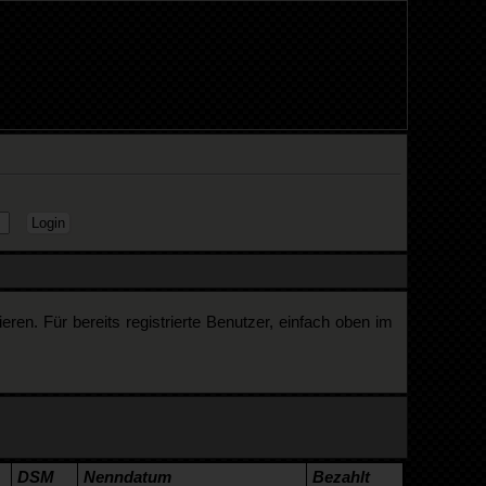
en. Für bereits registrierte Benutzer, einfach oben im
DSM
Nenndatum
Bezahlt