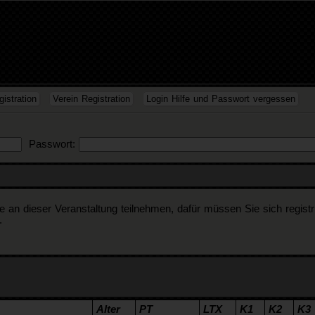
istration
Verein Registration
Login Hilfe und Passwort vergessen
Passwort:
n dieser Veranstaltung teilnehmen, dafür müssen Sie sich registrier
.
Alter
PT
LTX
K1
K2
K3