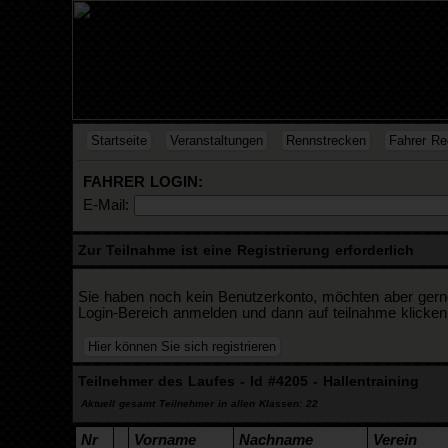
Startseite
Veranstaltungen
Rennstrecken
Fahrer Reg
FAHRER LOGIN:
E-Mail:
Zur Teilnahme ist eine Registrierung erforderlich
Sie haben noch kein Benutzerkonto, möchten aber gerne a
Login-Bereich anmelden und dann auf teilnahme klicken
Teilnehmer des Laufes - Id #4205 - Hallentraining
Aktuell gesamt Teilnehmer in allen Klassen: 22
Nr
Vorname
Nachname
Verein