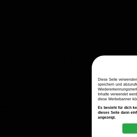
Diese Seite verwenden
speichern und abzuruf
Wiedererkennungsmerkm
Inhalte verwendet werd
diese Werbebanner kö
Es besteht für dich k
dieses Seite dann ein
angezeigt.