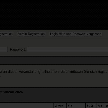
istration
Verein Registration
Login Hilfe und Passwort vergessen
Passwort:
n dieser Veranstaltung teilnehmen, dafür müssen Sie sich registrier
.
Wehrheim 2026
Alter
PT
LTX
K1