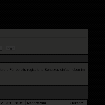
en. Für bereits registrierte Benutzer, einfach oben im
K2
K3
DSM
Nenndatum
Bezahlt