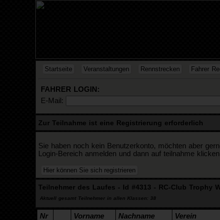
Startseite
Veranstaltungen
Rennstrecken
Fahrer Reg
FAHRER LOGIN:
E-Mail:
Zur Teilnahme ist eine Registrierung erforderlich
Sie haben noch kein Benutzerkonto, möchten aber gerne a
Login-Bereich anmelden und dann auf teilnahme klicken
Teilnehmer des Laufes - Id #4313 - RC-Club Trophy 
Aktuell gesamt Teilnehmer in allen Klassen: 38
Nr
Vorname
Nachname
Verein