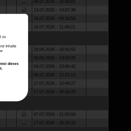
06.07.2026 - 22:30:01
13.07.2026 - 14:07:38
16.07.2026 - 09:18:54
16.07.2026 - 11:48:21
t zu
nd Inhalte
29.06.2026 - 16:42:55
se
30.06.2026 - 13:59:25
nnst dieses
04.07.2026 - 23:06:42
t.
06.07.2026 - 12:31:13
17.07.2026 - 15:49:27
17.07.2026 - 20:18:20
07.07.2026 - 21:00:50
17.07.2026 - 20:18:20