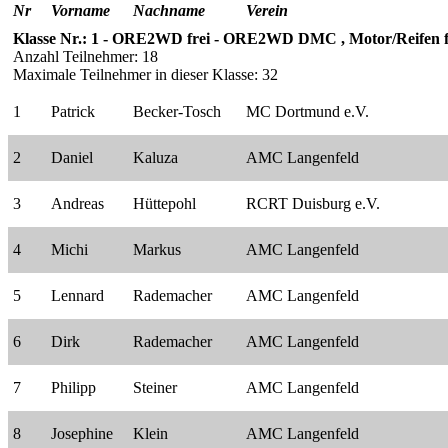
Nr
Vorname
Nachname
Verein
Klasse Nr.: 1 - ORE2WD frei - ORE2WD DMC , Motor/Reifen f
Anzahl Teilnehmer: 18
Maximale Teilnehmer in dieser Klasse: 32
1
Patrick
Becker-Tosch
MC Dortmund e.V.
2
Daniel
Kaluza
AMC Langenfeld
3
Andreas
Hüttepohl
RCRT Duisburg e.V.
4
Michi
Markus
AMC Langenfeld
5
Lennard
Rademacher
AMC Langenfeld
6
Dirk
Rademacher
AMC Langenfeld
7
Philipp
Steiner
AMC Langenfeld
8
Josephine
Klein
AMC Langenfeld