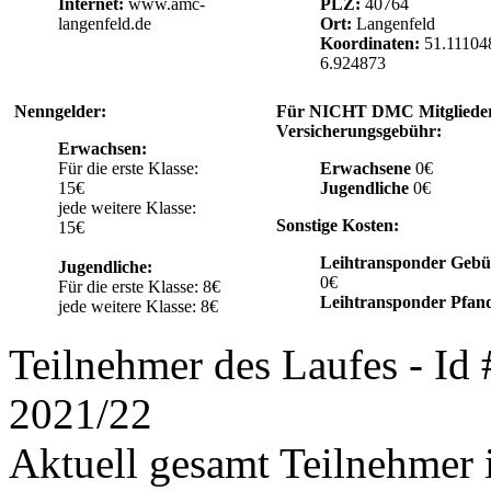
Internet:
www.amc-
PLZ:
40764
langenfeld.de
Ort:
Langenfeld
Koordinaten:
51.11104
6.924873
Nenngelder:
Für NICHT DMC Mitgliede
Versicherungsgebühr:
Erwachsen:
Für die erste Klasse:
Erwachsene
0€
15€
Jugendliche
0€
jede weitere Klasse:
Sonstige Kosten:
15€
Leihtransponder Gebü
Jugendliche:
0€
Für die erste Klasse: 8€
Leihtransponder Pfan
jede weitere Klasse: 8€
Teilnehmer des Laufes - Id
2021/22
Aktuell gesamt Teilnehmer i