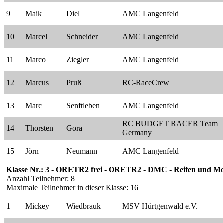
9
Maik
Diel
AMC Langenfeld
10
Marcel
Schneider
AMC Langenfeld
11
Marco
Ziegler
AMC Langenfeld
12
Marcus
Pruß
RC-RaceCrew
13
Marc
Senftleben
AMC Langenfeld
RC BUDGET RACER Team
14
Thorsten
Gora
Germany
15
Jörn
Neumann
AMC Langenfeld
Klasse Nr.: 3 - ORETR2 frei - ORETR2 - DMC - Reifen und Mo
Anzahl Teilnehmer: 8
Maximale Teilnehmer in dieser Klasse: 16
1
Mickey
Wiedbrauk
MSV Hürtgenwald e.V.