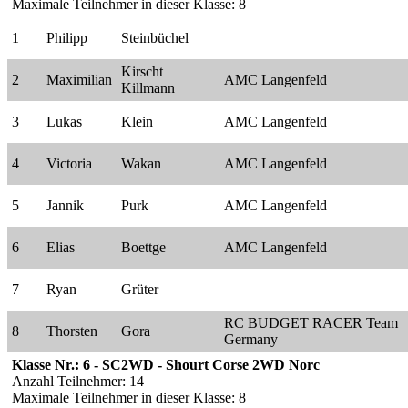
Maximale Teilnehmer in dieser Klasse: 8
1
Philipp
Steinbüchel
Kirscht
2
Maximilian
AMC Langenfeld
Killmann
3
Lukas
Klein
AMC Langenfeld
4
Victoria
Wakan
AMC Langenfeld
5
Jannik
Purk
AMC Langenfeld
6
Elias
Boettge
AMC Langenfeld
7
Ryan
Grüter
RC BUDGET RACER Team
8
Thorsten
Gora
Germany
Klasse Nr.: 6 - SC2WD - Shourt Corse 2WD Norc
Anzahl Teilnehmer: 14
Maximale Teilnehmer in dieser Klasse: 8