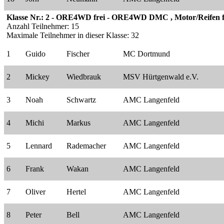
Klasse Nr.: 2 - ORE4WD frei - ORE4WD DMC , Motor/Reifen f
Anzahl Teilnehmer: 15
Maximale Teilnehmer in dieser Klasse: 32
1
Guido
Fischer
MC Dortmund
2
Mickey
Wiedbrauk
MSV Hürtgenwald e.V.
3
Noah
Schwartz
AMC Langenfeld
4
Michi
Markus
AMC Langenfeld
5
Lennard
Rademacher
AMC Langenfeld
6
Frank
Wakan
AMC Langenfeld
7
Oliver
Hertel
AMC Langenfeld
8
Peter
Bell
AMC Langenfeld