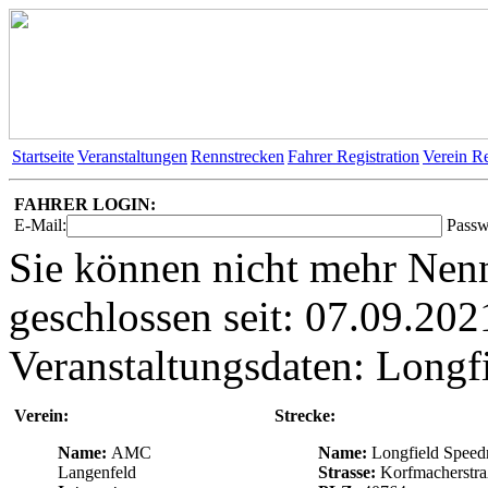
Startseite
Veranstaltungen
Rennstrecken
Fahrer Registration
Verein Re
FAHRER LOGIN:
E-Mail:
Passw
Sie können nicht mehr Nenn
geschlossen seit: 07.09.202
Veranstaltungsdaten: Longfi
Verein:
Strecke:
Name:
AMC
Name:
Longfield Speed
Langenfeld
Strasse:
Korfmacherstra