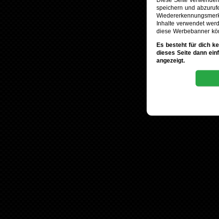
speichern und abzuruf
Wiedererkennungsmerkm
Inhalte verwendet werd
diese Werbebanner kö
Es besteht für dich k
dieses Seite dann ein
angezeigt.