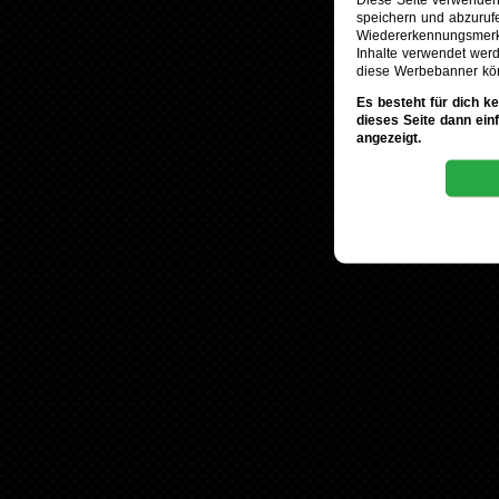
speichern und abzuruf
Wiedererkennungsmerkm
Inhalte verwendet werd
diese Werbebanner kö
Es besteht für dich k
dieses Seite dann ein
angezeigt.