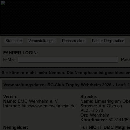
Startseite
Veranstaltungen
Rennstrecken
Fahrer Registration
FAHRER LOGIN:
E-Mail:
Pass
Sie können nicht mehr Nennen. Die Nennphase ist geschlossen s
Veranstaltungsdaten: RC-Club Trophy Wehrheim 2026 - Lauf: 1
Verein:
Strecke:
Name:
EMC Wehrheim e. V.
Name:
Limesring am Obe
Internet:
http://www.emcwehrheim.de
Strasse:
Am Oberloh
PLZ:
61273
Ort:
Wehrheim
Koordinaten:
50.314135
Nenngelder:
Für NICHT DMC Mitglie