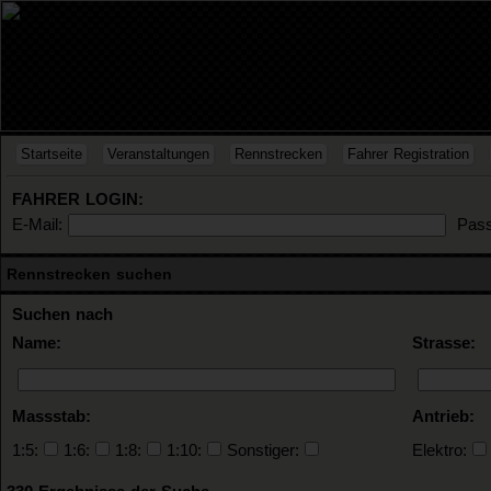
Startseite
Veranstaltungen
Rennstrecken
Fahrer Registration
FAHRER LOGIN:
E-Mail:
Pass
Rennstrecken suchen
Suchen nach
Name:
Strasse:
Massstab:
Antrieb:
1:5:
1:6:
1:8:
1:10:
Sonstiger:
Elektro: