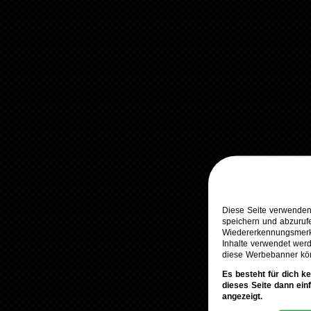
Diese Seite verwenden
speichern und abzuruf
Wiedererkennungsmerkm
Inhalte verwendet werd
diese Werbebanner kö
Es besteht für dich k
dieses Seite dann ein
angezeigt.